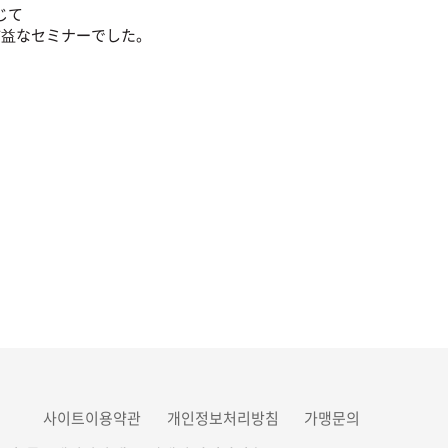
じて
有益なセミナーでした。
사이트이용약관
개인정보처리방침
가맹문의