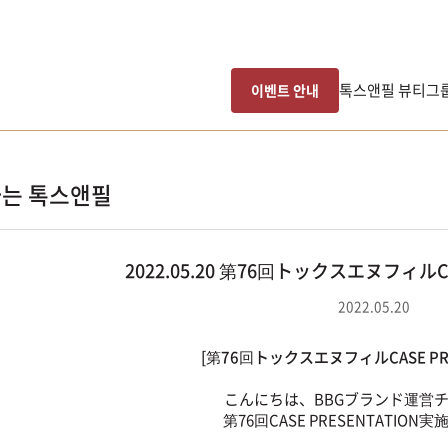
톡스앤필 뷰티그
이벤트 안내
는 톡스앤필
2022.05.20 第76回トックスエヌフィルCA
2022.05.20
[第76回トックスエヌフィルCASE PRE
こんにちは、BBGブランド運営
第76回CASE PRESENTATIO