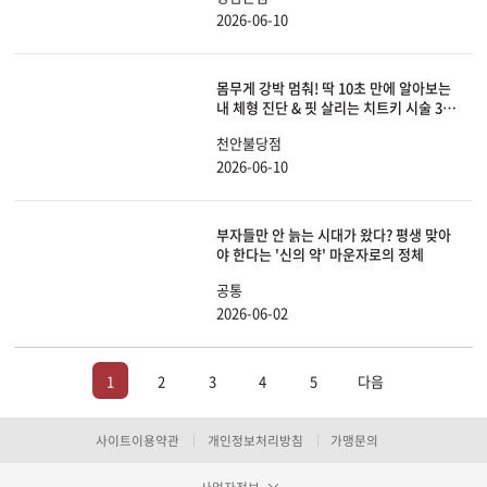
2026-06-10
몸무게 강박 멈춰! 딱 10초 만에 알아보는
내 체형 진단 & 핏 살리는 치트키 시술 3가
지
천안불당점
2026-06-10
부자들만 안 늙는 시대가 왔다? 평생 맞아
야 한다는 '신의 약' 마운자로의 정체
공통
2026-06-02
1
2
3
4
5
다음
사이트이용약관
개인정보처리방침
가맹문의
사업자정보